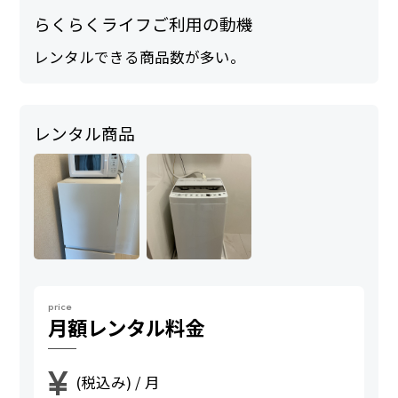
らくらくライフご利用の動機
レンタルできる商品数が多い。
レンタル商品
price
月額
レンタル料金
¥
(税込み) / 月