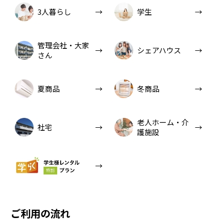
3人暮らし
学生
管理会社・大家
シェアハウス
さん
夏商品
冬商品
老人ホーム・介
社宅
護施設
ご利用の流れ