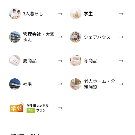
3人暮らし
学生
管理会社・大家
シェアハウス
さん
夏商品
冬商品
老人ホーム・介
社宅
護施設