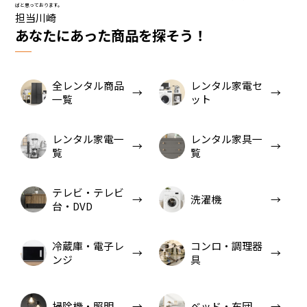
ばと思っております。
担当川崎
あなたにあった商品を探そう！
全レンタル商品
レンタル家電セ
一覧
ット
レンタル家電一
レンタル家具一
覧
覧
テレビ・テレビ
洗濯機
台・DVD
冷蔵庫・電子レ
コンロ・調理器
ンジ
具
掃除機・照明
ベッド・布団