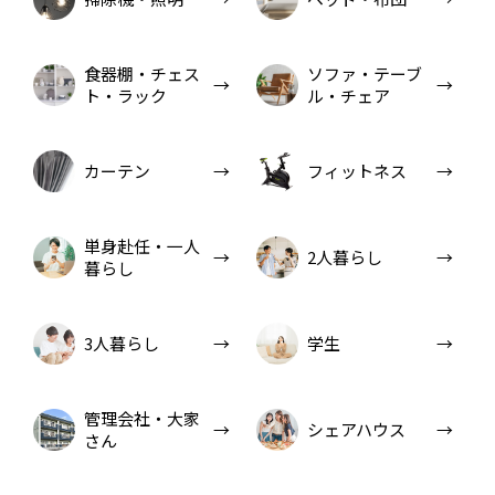
食器棚・チェス
ソファ・テーブ
ト・ラック
ル・チェア
カーテン
フィットネス
単身赴任・一人
2人暮らし
暮らし
3人暮らし
学生
管理会社・大家
シェアハウス
さん