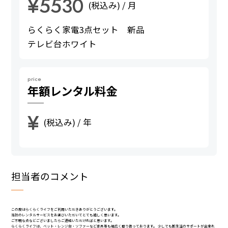
¥5530
(税込み) / 月
らくらく家電3点セット 新品
テレビ台ホワイト
price
年額
レンタル料金
¥
(税込み) / 年
担当者のコメント
この度はらくらくライフをご利用いただきありがとうございます。
当社のレンタルサービスをお選びいただいてとても嬉しく思います。
ご不明な点などございましたらご連絡いただければと思います。
らくらくライフは、ベット・レンジ台・ソファーなど家具等も幅広く取り扱っております。 少しでも新生活のサポートが出来れ