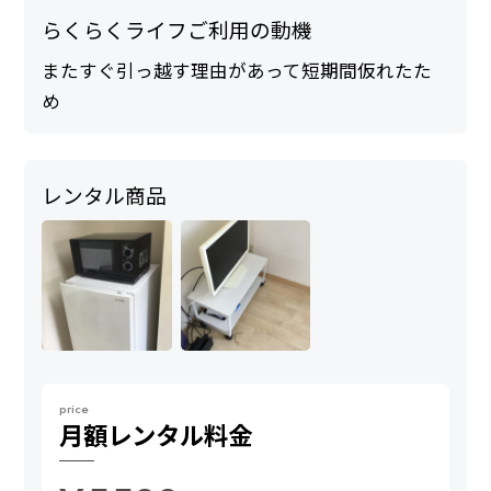
らくらくライフご利用の動機
またすぐ引っ越す理由があって短期間仮れたた
め
レンタル商品
price
月額
レンタル料金