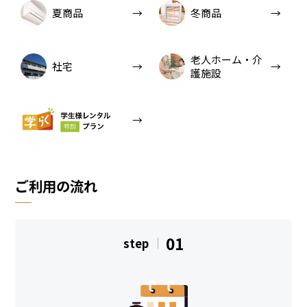
夏商品
冬商品
老人ホーム・介
社宅
護施設
ご利用の流れ
01
step