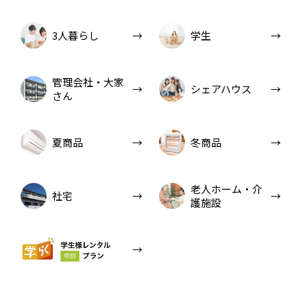
3人暮らし
学生
管理会社・大家
シェアハウス
さん
夏商品
冬商品
老人ホーム・介
社宅
護施設