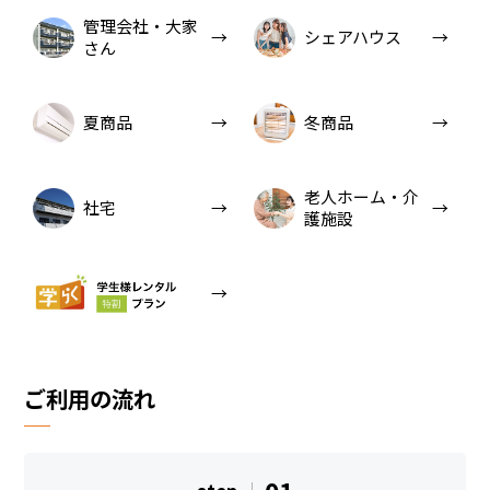
管理会社・大家
シェアハウス
さん
夏商品
冬商品
老人ホーム・介
社宅
護施設
ご利用の流れ