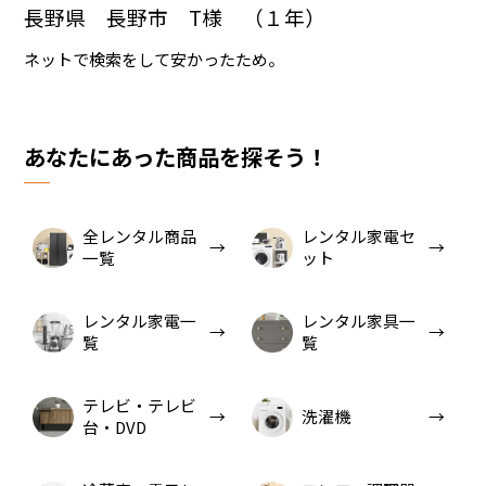
長野県 長野市 T様 （１年）
ネットで検索をして安かったため。
あなたにあった商品を探そう！
全レンタル商品
レンタル家電セ
一覧
ット
レンタル家電一
レンタル家具一
覧
覧
テレビ・テレビ
洗濯機
台・DVD