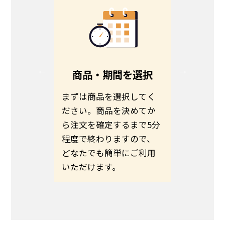
る
商品・期間を選択
る方は、
まずは商品を選択してく
お客さま
ださい。
ださい。商品を決めてか
わせて商
伝えの
ら注文を確定するまで5分
ます。予
いのほど
程度で終わりますので、
希望日ま
いたしま
どなたでも簡単にご利用
さい。
いただけます。