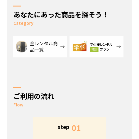
あなたにあった商品を探そう！
Category
全レンタル商
品一覧
ご利用の流れ
Flow
5
01
step
s