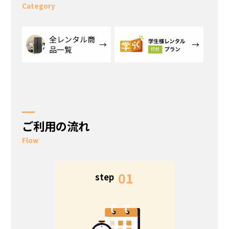
Category
全レンタル商
品一覧
ご利用の流れ
Flow
5
01
step
s