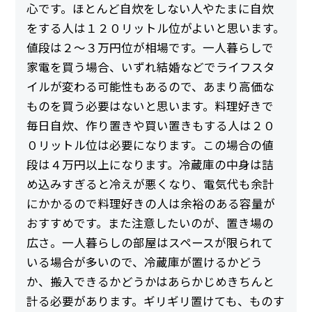
心です。ほとんど自炊をしない人やたまに自炊
をする人は１２０リットル位がよいと思います。
値段は２～３万円位が相場です。一人暮らしで
家電を買う場合、いずれ結婚などでライフスタ
イルが変わる可能性もあるので、あまり高価な
ものを買う必要はないと思います。料理好きで
毎日自炊、作り置きや買い置きもする人は２０
０リットル位は必要になります。この場合の値
段は４万円以上になります。冷蔵庫の中身は詰
め込みすぎると冷えが悪くなり、電気代も余計
にかかるので料理好きの人は余裕のある容量が
おすすめです。また注意したいのが、置き場の
広さ。一人暮らしの部屋はスペースが限られて
いる場合が多いので、冷蔵庫が置けるかどう
か、搬入できるかどうかはあらかじめきちんと
計る必要があります。ギリギリ置けても、ものす