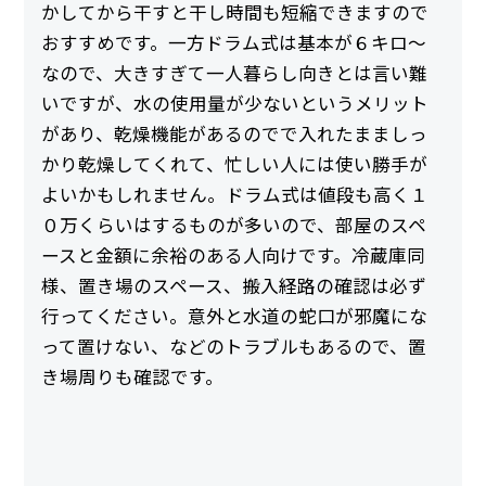
かしてから干すと干し時間も短縮できますので
おすすめです。一方ドラム式は基本が６キロ～
なので、大きすぎて一人暮らし向きとは言い難
いですが、水の使用量が少ないというメリット
があり、乾燥機能があるのでで入れたまましっ
かり乾燥してくれて、忙しい人には使い勝手が
よいかもしれません。ドラム式は値段も高く１
０万くらいはするものが多いので、部屋のスペ
ースと金額に余裕のある人向けです。冷蔵庫同
様、置き場のスペース、搬入経路の確認は必ず
行ってください。意外と水道の蛇口が邪魔にな
って置けない、などのトラブルもあるので、置
き場周りも確認です。