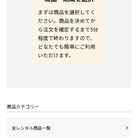
る方は、
まずは商品を選択してく
お客さま
ださい。
ださい。商品を決めてか
わせて商
伝えの
ら注文を確定するまで5分
ます。予
いのほど
程度で終わりますので、
希望日ま
いたしま
どなたでも簡単にご利用
さい。
いただけます。
商品カテゴリー
全レンタル商品一覧