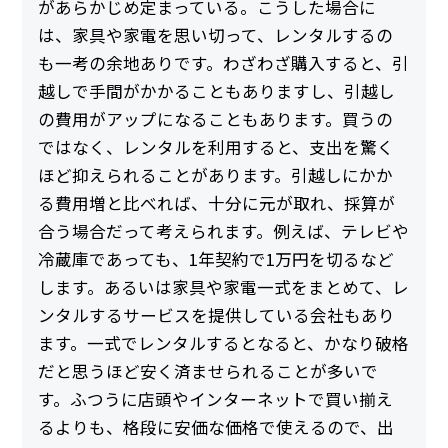
があらかじめ定まっている。こうした場合に
は、家具や家電を思い切って、レンタルするの
も一考の余地ありです。わざわざ購入すると、引
越しで手間がかかることもありますし、引越し
の費用がアップになることもあります。買うの
ではなく、レンタルを利用すると、支出を驚く
ほど抑えられることがあります。引越しにかか
る費用増と比べれば、十分に元が取れ、採算が
合う場合だって考えられます。例えば、テレビや
冷蔵庫であっても、1年契約で1万円を切るなど
します。あるいは家具や家電一式をまとめて、レ
ンタルするサービスを提供している会社もあり
ます。一式でレンタルするとなると、かなり破格
だと思うほど安く済ませられることが多いで
す。ふつうに店頭やインターネットで買い揃え
るよりも、格段に安価な価格で使えるので、出