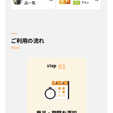
品一覧
ご利用の流れ
Flow
5
01
step
s
る
商品・期間を選択