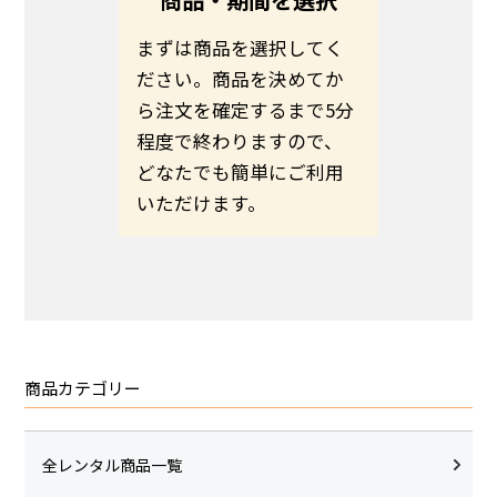
る方は、
まずは商品を選択してく
お客さま
ださい。
ださい。商品を決めてか
わせて商
伝えの
ら注文を確定するまで5分
ます。予
いのほど
程度で終わりますので、
希望日ま
いたしま
どなたでも簡単にご利用
さい。
いただけます。
商品カテゴリー
全レンタル商品一覧