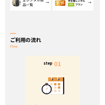
品一覧
ご利用の流れ
Flow
5
01
step
s