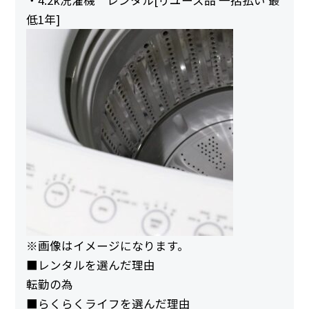
低1年]
※画像はイメージになります。
■レンタルを選んだ理由
転勤の為
■らくらくライフを選んだ理由