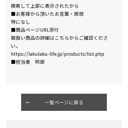
検索して上部に表示されたから
■お客様から頂いたお言葉・感想
特になし
■商品ページURL添付
取扱い商品の詳細はこちらからご確認くださ
い。
https://lakulaku-life.jp/products/list.php
■担当者 阿部
一覧ページに戻る