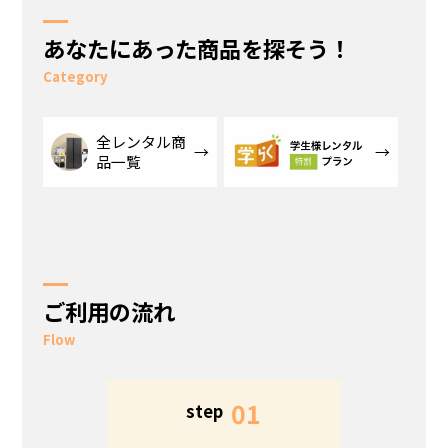
あなたにあった商品を探そう！
Category
全レンタル商
品一覧
ご利用の流れ
Flow
5
01
step
s