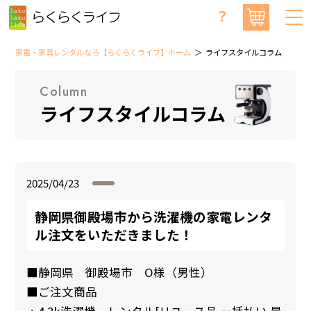
？
家電・家具レンタルなら【らくらくライフ】ホーム
ライフスタイルコラム
Column
ライフスタイルコラム
2025/04/23
静岡県御殿場市から洗濯機の家電レンタ
ル注文をいただきました！
■静岡県 御殿場市 O様（男性）
■ご注文商品
・4.2k洗濯機 レンタル[リユース品 一括払い 最