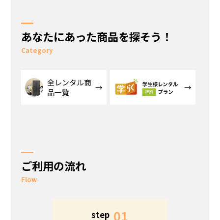
あなたにあった商品を探そう！
Category
全レンタル商
品一覧
ご利用の流れ
Flow
5
01
step
s