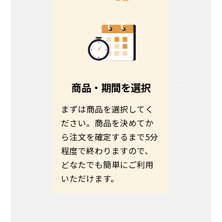
る
商品・期間を選択
る方は、
まずは商品を選択してく
お客さま
ださい。
ださい。商品を決めてか
わせて商
伝えの
ら注文を確定するまで5分
ます。予
いのほど
程度で終わりますので、
希望日ま
いたしま
どなたでも簡単にご利用
さい。
いただけます。