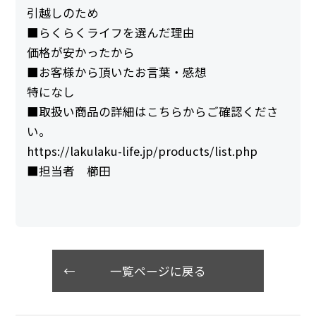
引越しのため
■らくらくライフを選んだ理由
価格が安かったから
■お客様から頂いたお言葉・感想
特になし
■取扱い商品の詳細はこちらからご確認くださ
い。
https://lakulaku-life.jp/products/list.php
■担当者 櫛田
一覧ページに戻る