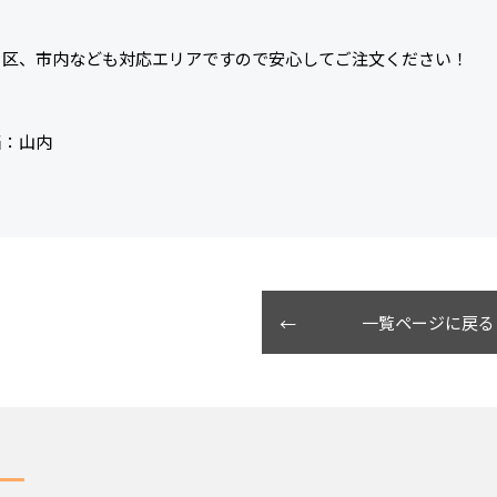
３区、市内なども対応エリアですので安心してご注文ください！
当：山内
一覧ページに戻る