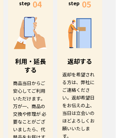
04
05
step
step
利用・延長
返却する
する
返却を希望され
る方は、弊社に
商品当日からご
ご連絡くださ
安心してご利用
い。返却希望日
いただけます。
をお伝えの上、
万が一、商品の
当日は立会いの
交換や修理が 必
ほどよろしくお
要なことがござ
願いいたしま
いましたら、代
す。
替品をお届けす