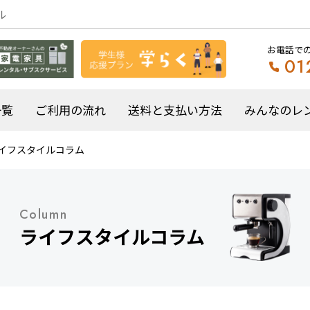
ル
お電話で
01
一覧
ご利用の流れ
送料と支払い方法
みんなのレ
イフスタイルコラム
Column
ライフスタイルコラム