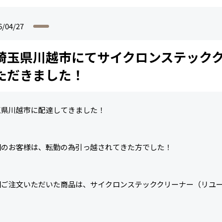
6/04/27
埼玉県川越市にてサイクロンステック
ただきました！
玉県川越市に配達してきました！
回のお客様は、転勤の為引っ越されてきた方でした！
回ご注文いただいた商品は、サイクロンステッククリーナー（リユ