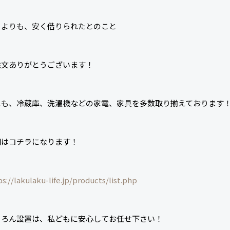
こよりも、安く借りられたとのこと
注文ありがとうございます！
にも、冷蔵庫、洗濯機などの家電、家具を多数取り揃えております
細はコチラになります！
ps://lakulaku-life.jp/products/list.php
ちろん設置は、私どもに安心してお任せ下さい！