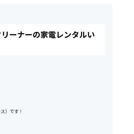
クリーナーの家電レンタルい
ース）です！