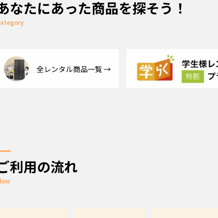
あなたにあった商品を探そう！
ategory
全レンタル商品一覧
ご利用の流れ
low