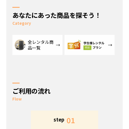
あなたにあった商品を探そう！
Category
全レンタル商
品一覧
ご利用の流れ
Flow
5
01
step
s