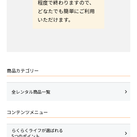
いのほど
程度で終わりますので、
希望日ま
いたしま
どなたでも簡単にご利用
さい。
いただけます。
商品カテゴリー
全レンタル商品一覧
コンテンツメニュー
らくらくライフが選ばれる
5つのポイント