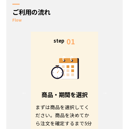
ご利用の流れ
Flow
5
01
step
s
る
商品・期間を選択
る方は、
まずは商品を選択してく
お客さま
ださい。
ださい。商品を決めてか
わせて商
伝えの
ら注文を確定するまで5分
ます。予