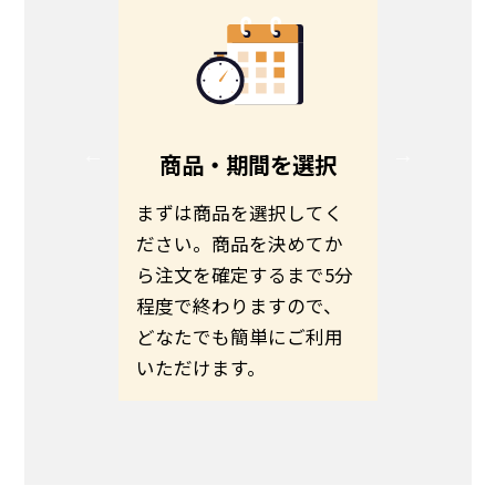
る
商品・期間を選択
る方は、
まずは商品を選択してく
お客さま
ださい。
ださい。商品を決めてか
わせて商
伝えの
ら注文を確定するまで5分
ます。予
いのほど
程度で終わりますので、
希望日ま
いたしま
どなたでも簡単にご利用
さい。
いただけます。