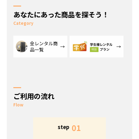
あなたにあった商品を探そう！
Category
全レンタル商
品一覧
ご利用の流れ
Flow
5
01
step
s