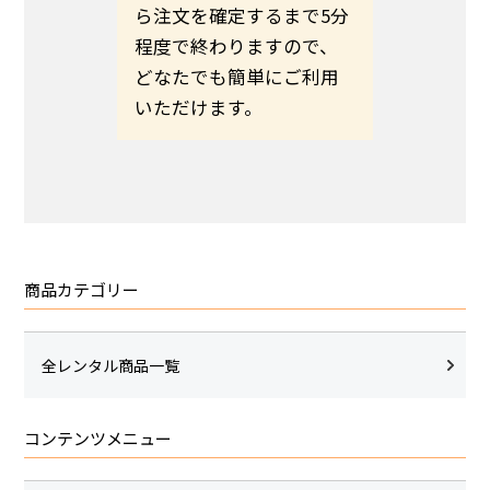
伝えの
ら注文を確定するまで5分
ます。予
いのほど
程度で終わりますので、
希望日ま
いたしま
どなたでも簡単にご利用
さい。
いただけます。
商品カテゴリー
全レンタル商品一覧
コンテンツメニュー