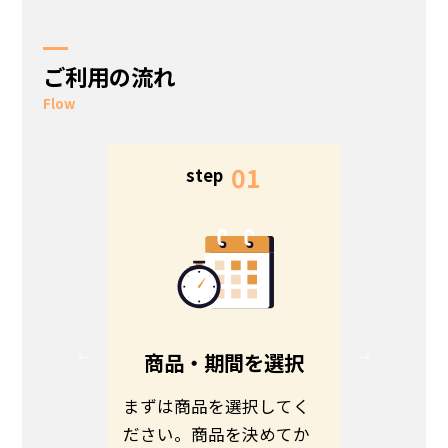
ご利用の流れ
Flow
5
01
step
s
る
商品・期間を選択
る方は、
まずは商品を選択してく
お客さま
ださい。
ださい。商品を決めてか
わせて商