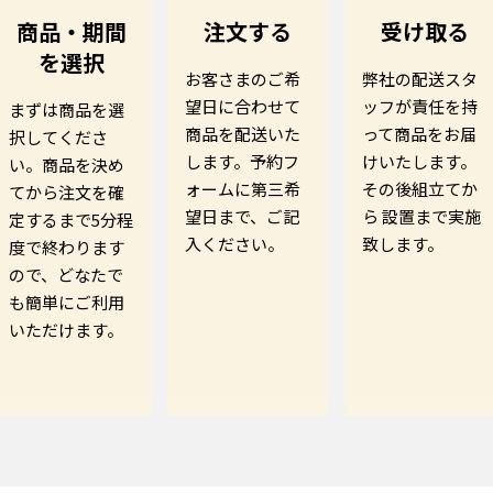
商品・期間
注文する
受け取る
を選択
お客さまのご希
弊社の配送スタ
望日に合わせて
ッフが責任を持
まずは商品を選
商品を配送いた
って商品をお届
択してくださ
します。予約フ
けいたします。
い。商品を決め
ォームに第三希
その後組立てか
てから注文を確
望日まで、ご記
ら 設置まで実施
定するまで5分程
入ください。
致します。
度で終わります
ので、どなたで
も簡単にご利用
いただけます。