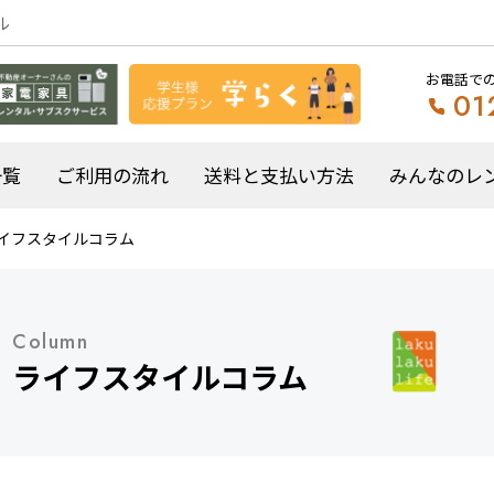
ル
お電話で
01
一覧
ご利用の流れ
送料と支払い方法
みんなのレ
イフスタイルコラム
Column
ライフスタイルコラム