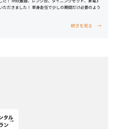
た！ IH炊飯器、レンジ台、ダイニングセット、家電3
いただきました！ 単身赴任で少しの期間だけ必要のよう
続きを見る