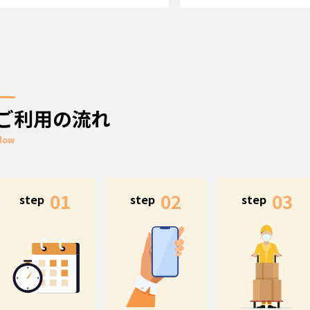
ご利用の流れ
low
01
02
03
step
step
step