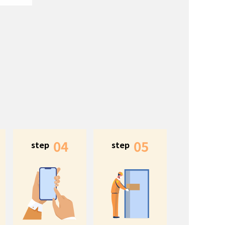
04
05
step
step