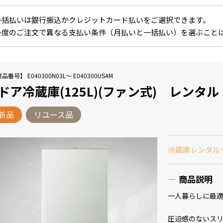
一括払いは銀行振込かクレジットカード払いをご選択できます。
一度のご注文で異なる支払い条件（月払いと一括払い）を選ぶこと
品番号】 E040300N03L～ E040300US4M
ドア冷蔵庫(125L)(ファン式) レンタル
新品
リユース品
冷蔵庫レンタル
商品説明
一人暮らしに最適な
圧迫感のないス