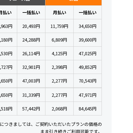
月払い
一括払い
月払い
一括払い
,963円
20,493円
11,759円
34,650円
,180円
24,288円
6,809円
39,600円
,530円
26,114円
4,125円
47,025円
,727円
32,901円
2,398円
49,852円
,650円
47,003円
2,277円
70,543円
,650円
31,339円
2,277円
47,971円
,518円
57,442円
2,068円
84,645円
につきましては、ご契約いただいたプランの価格の
まま引き続きご利用可能です。