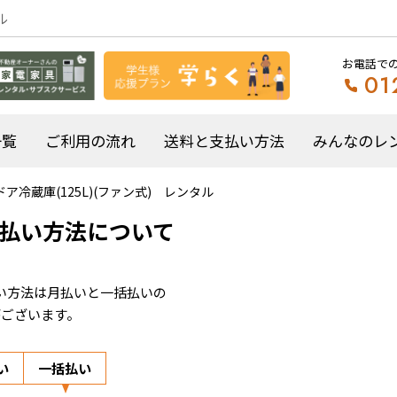
ル
お電話で
01
一覧
ご利用の流れ
送料と支払い方法
みんなのレ
ドア冷蔵庫(125L)(ファン式) レンタル
払い方法について
い方法は月払いと一括払いの
がございます。
い
一括払い