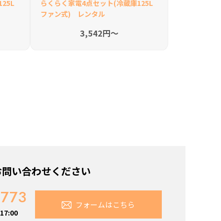
25L
らくらく家電4点セット(冷蔵庫125L
ファン式) レンタル
3,542円〜
お問い合わせください
7773
フォームはこちら
7:00