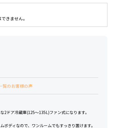
はできません。
一覧のお客様の声
2ドア冷蔵庫(125〜135L)ファン式になります。
リムボディなので、ワンルームでもすっきり置けます。