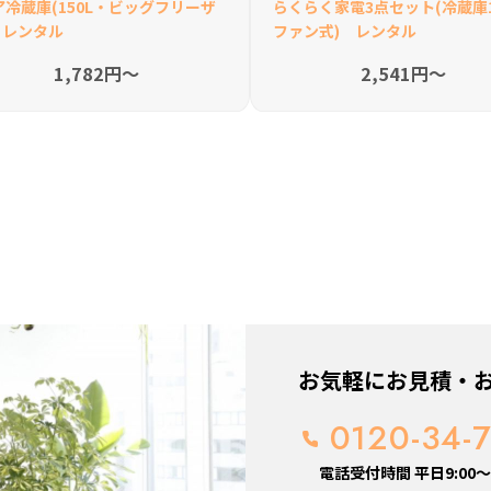
ア冷蔵庫(150L・ビッグフリーザ
らくらく家電3点セット(冷蔵庫1
 レンタル
ファン式) レンタル
1,782円〜
2,541円〜
お気軽にお見積・
0120-34-
電話受付時間 平日9:00～1