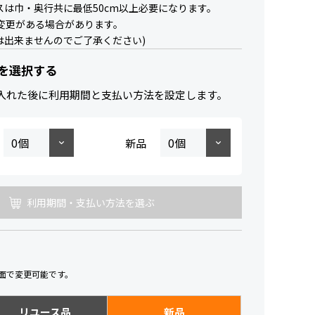
スは巾・奥行共に最低50cm以上必要になります。
変更がある場合があります。
は出来ませんのでご了承ください)
を選択する
入れた後に利用期間と支払い方法を設定します。
新品
利用期間・支払い方法を選ぶ
面で変更可能です。
リユース品
新品