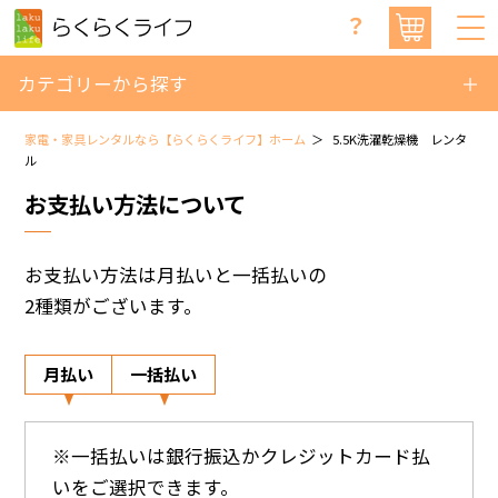
？
カテゴリーから探す
家電・家具レンタルなら【らくらくライフ】ホーム
5.5K洗濯乾燥機 レンタ
ル
お支払い方法について
お支払い方法は月払いと一括払いの
2種類がございます。
月払い
一括払い
※一括払いは銀行振込かクレジットカード払
いをご選択できます。