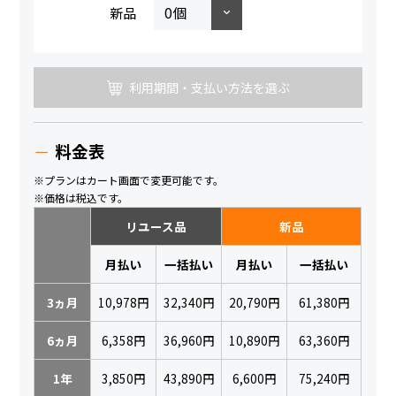
新品
利用期間・支払い方法を選ぶ
料金表
※プランはカート画面で変更可能です。
※価格は税込です。
リユース品
新品
月払い
一括払い
月払い
一括払い
3ヵ月
10,978円
32,340円
20,790円
61,380円
6ヵ月
6,358円
36,960円
10,890円
63,360円
1年
3,850円
43,890円
6,600円
75,240円