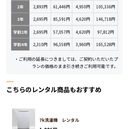
2年
2,893円
61,446円
4,950円
105,336円
3年
2,695円
85,591円
4,620円
146,718円
学割2年
2,695円
57,057円
4,620円
97,812円
学割4年
2,310円
96,558円
3,960円
165,528円
・ご利用の延長につきましては、ご契約いただいたプ
ランの価格のまま引き続きご利用可能です。
こちらのレンタル商品もおすすめ
7k洗濯機 レンタル