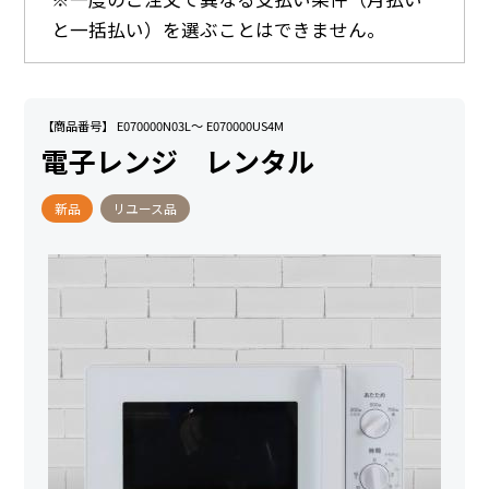
と一括払い）を選ぶことはできません。
【商品番号】 E070000N03L～ E070000US4M
電子レンジ レンタル
新品
リユース品