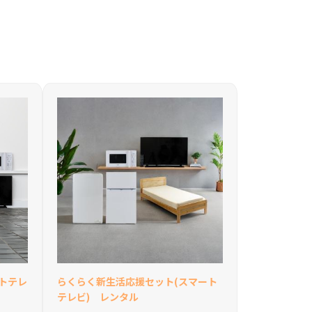
トテレ
らくらく新生活応援セット(スマート
テレビ) レンタル