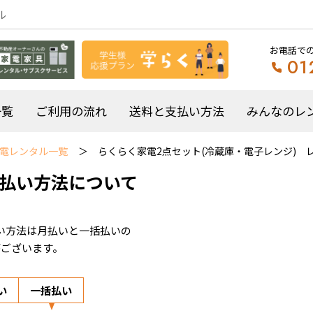
ル
お電話で
01
一覧
ご利用の流れ
送料と支払い方法
みんなのレ
電レンタル一覧
らくらく家電2点セット(冷蔵庫・電子レンジ) 
払い方法について
い方法は月払いと一括払いの
がございます。
い
一括払い