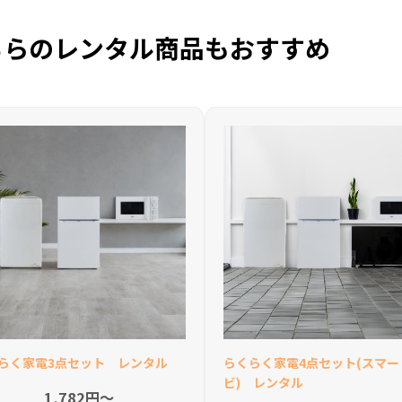
ちらのレンタル商品もおすすめ
らく家電3点セット レンタル
らくらく家電4点セット(スマー
ビ) レンタル
1,782円〜