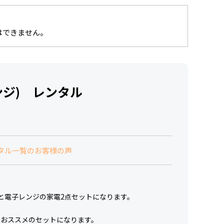
はできません。
ンジ) レンタル
タル一覧のお客様の声
L)と電子レンジの家電2点セットになります。
におススメのセットになります。