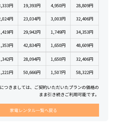
3,333円
19,393円
4,950円
28,809円
2,024円
23,034円
3,003円
32,406円
1,419円
29,942円
1,749円
34,353円
1,353円
42,834円
1,650円
48,609円
1,342円
28,094円
1,650円
32,406円
1,221円
50,666円
1,507円
58,322円
につきましては、ご契約いただいたプランの価格の
まま引き続きご利用可能です。
家電レンタル一覧へ戻る