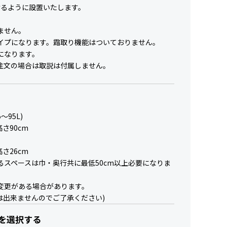
けるように設置いたします。
ません。
イプになります。霜取り機能はついておりません。
になります。
注文の場合は取説は付属しません。
～95L)
高さ90cm
高さ26cm
るスペースは巾・奥行共に最低50cm以上必要になりま
変更がある場合があります。
は出来ませんのでご了承ください)
を選択する