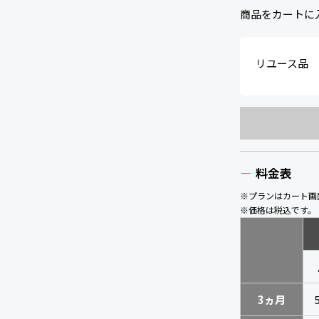
商品をカートに
リユース品
料金表
※プランはカート画
※価格は税込です。
3ヵ月