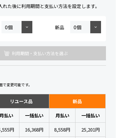
入れた後に利用期間と支払い方法を設定します。
新品
利用期間・支払い方法を選ぶ
面で変更可能です。
リユース品
新品
月払い
一括払い
月払い
一括払い
5,555円
16,368円
8,558円
25,201円