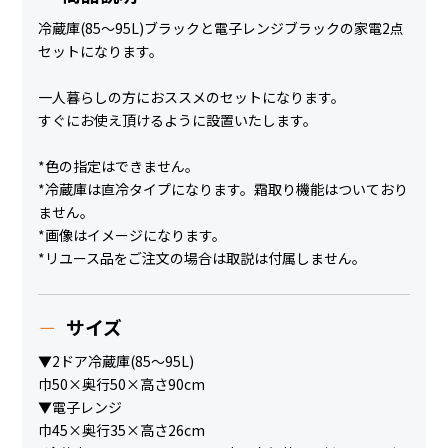
冷蔵庫(85～95L)ブラックと電子レンジブラックの家電2点
セットになります。
一人暮らしの方におススメのセットになります。
すぐにお使え頂けるように設置いたします。
*色の指定はできません。
*冷蔵庫は直冷タイプになります。霜取り機能はついており
ません。
*画像はイメージになります。
*リユース品をご注文の場合は取説は付属しません。
サイズ
▼2ドア冷蔵庫(85～95L)
巾50×奥行50×高さ90cm
▼電子レンジ
巾45×奥行35×高さ26cm