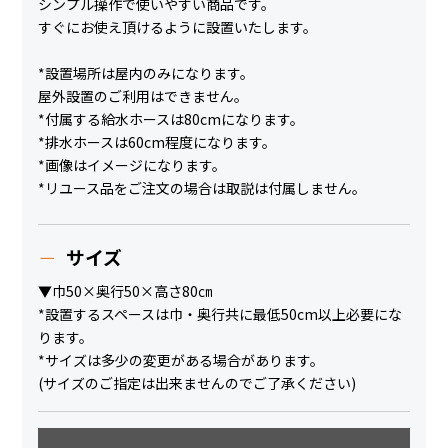
シンプル操作で使いやすい商品です。
すぐにお使え頂けるように設置いたします。
*設置場所は屋内のみになります。
屋外設置のご利用はできません。
*付属する給水ホースは80cmになります。
*排水ホースは60cm程度になります。
*画像はイメージになります。
*リユース品をご注文の場合は取説は付属しません。
サイズ
▼巾50×奥行50×高さ80㎝
*設置するスペースは巾・奥行共に最低50cm以上必要にな
ります。
*サイズは多少の変更がある場合があります。
(サイズのご指定は出来ませんのでご了承ください)