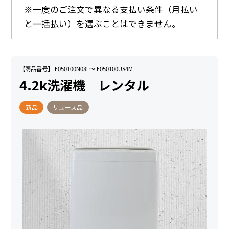
※一度のご注文で異なる支払い条件（月払い
と一括払い）を選ぶことはできません。
【商品番号】 E050100N03L～ E050100US4M
4.2k洗濯機 レンタル
新品
リユース品