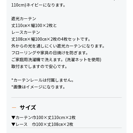
110cm)ネイビーになります。
遮光カーテン
丈110㎝×幅100×2枚と
レースカーテン
丈108㎝×幅100㎝×2枚の4枚セットです。
外からの光を通しにくい遮光カーテンになります。
フローリングや家具の日焼けを防ぎます。
ご家庭用洗濯機で洗えます。(洗濯ネットを使用)
取付までしますので安心です。
*カーテンレールは付属しません。
*画像はイメージになります。
サイズ
▼カーテン巾100×丈110cm×2枚
▼レース 巾100×丈108㎝×2枚