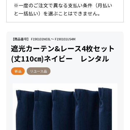
※一度のご注文で異なる支払い条件（月払い
と一括払い）を選ぶことはできません。
【商品番号】 F190101N03L～ F190101US4M
遮光カーテン&レース4枚セット
(丈110㎝)ネイビー レンタル
新品
リユース品