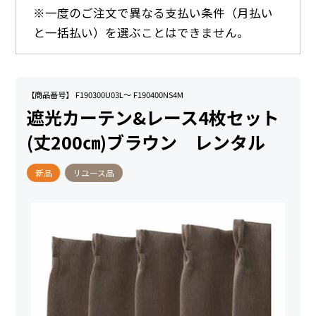
※一度のご注文で異なる支払い条件（月払い
と一括払い）を選ぶことはできません。
【商品番号】 F190300U03L～ F190400NS4M
遮光カーテン&レース4枚セット
(丈200㎝)ブラウン レンタル
新品
リユース品