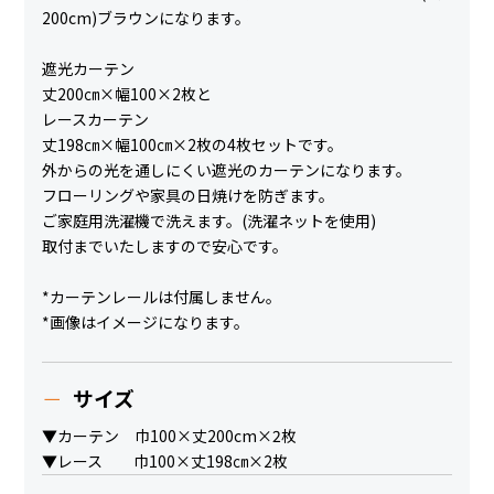
200cm)ブラウンになります。
遮光カーテン
丈200㎝×幅100×2枚と
レースカーテン
丈198㎝×幅100㎝×2枚の4枚セットです。
外からの光を通しにくい遮光のカーテンになります。
フローリングや家具の日焼けを防ぎます。
ご家庭用洗濯機で洗えます。(洗濯ネットを使用)
取付までいたしますので安心です。
*カーテンレールは付属しません。
*画像はイメージになります。
サイズ
▼カーテン 巾100×丈200cm×2枚
▼レース 巾100×丈198㎝×2枚