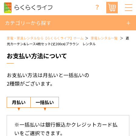
？
カテゴリーから探す
家電・家具レンタルなら【らくらくライフ】ホーム
家電レンタル一覧
遮
光カーテン&レース4枚セット(丈200㎝)ブラウン レンタル
お支払い方法について
お支払い方法は月払いと一括払いの
2種類がございます。
月払い
一括払い
※一括払いは銀行振込かクレジットカード払
いをご選択できます。