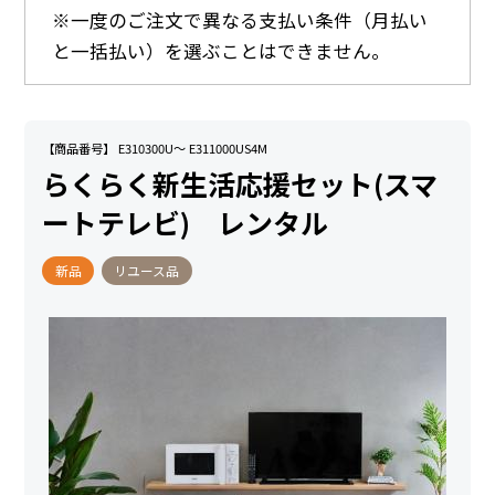
※一度のご注文で異なる支払い条件（月払い
と一括払い）を選ぶことはできません。
【商品番号】 E310300U～ E311000US4M
らくらく新生活応援セット(スマ
ートテレビ) レンタル
新品
リユース品