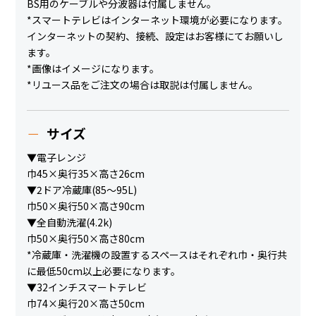
BS用のケーブルや分波器は付属しません。
*スマートテレビはインターネット環境が必要になります。
インターネットの契約、接続、設定はお客様にてお願いし
ます。
*画像はイメージになります。
*リユース品をご注文の場合は取説は付属しません。
サイズ
▼電子レンジ
巾45×奥行35×高さ26cm
▼2ドア冷蔵庫(85～95L)
巾50×奥行50×高さ90cm
▼全自動洗濯(4.2k)
巾50×奥行50×高さ80cm
*冷蔵庫・洗濯機の設置するスペースはそれぞれ巾・奥行共
に最低50cm以上必要になります。
▼32インチスマートテレビ
巾74×奥行20×高さ50cm