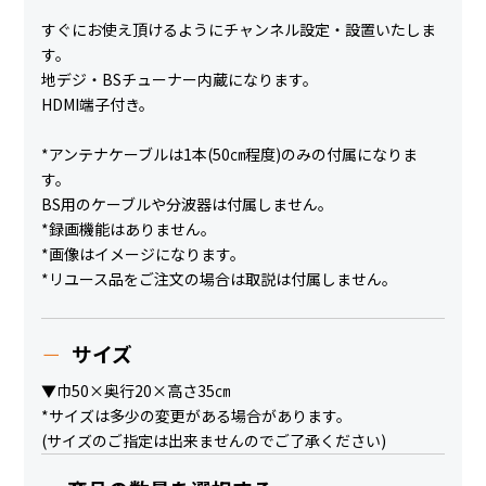
すぐにお使え頂けるようにチャンネル設定・設置いたしま
す。
地デジ・BSチューナー内蔵になります。
HDMI端子付き。
*アンテナケーブルは1本(50㎝程度)のみの付属になりま
す。
BS用のケーブルや分波器は付属しません。
*録画機能はありません。
*画像はイメージになります。
*リユース品をご注文の場合は取説は付属しません。
サイズ
▼巾50×奥行20×高さ35㎝
*サイズは多少の変更がある場合があります。
(サイズのご指定は出来ませんのでご了承ください)