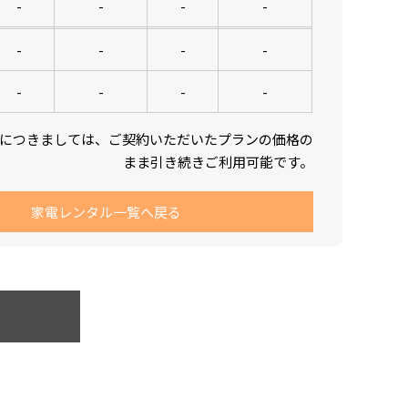
-
-
-
-
-
-
-
-
-
-
-
-
につきましては、ご契約いただいたプランの価格の
まま引き続きご利用可能です。
家電レンタル一覧へ戻る