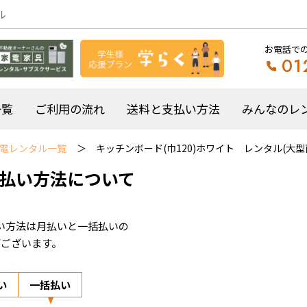
ル
お電話で
01
一覧
ご利用の流れ
送料と支払い方法
みんなのレ
電レンタル一覧
キッチンボード(巾120)ホワイト レンタル(大型
払い方法について
い方法は月払いと一括払いの
がございます。
い
一括払い