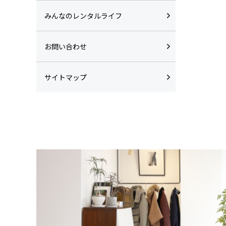
みんなのレンタルライフ
お問い合わせ
サイトマップ