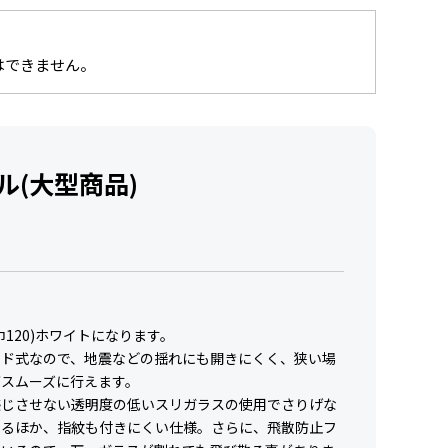
はできません。
ル(大型商品)
巾120)ホワイトになります。
イド式なので、地震などの揺れにも開きにくく、狭い場
がスムーズに行えます。
感じさせない透明度の低いスリガラスの使用でさりげな
するほか、指紋も付きにくい仕様。さらに、飛散防止フ