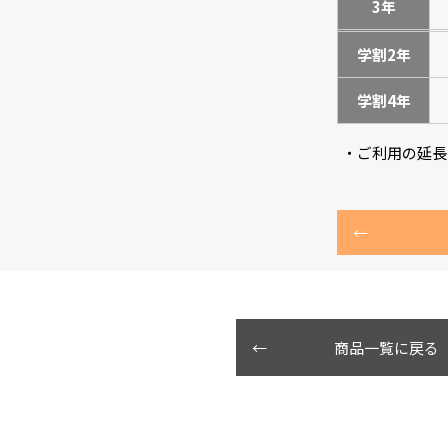
3年
学割2年
学割4年
・ご利用の延長
商品一覧に戻る