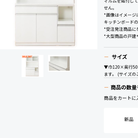
ィルムを貼付し
せん。
*画像はイメージ
キッチンボード
*受注発注商品に
*大型商品の戸建
サイズ
▼巾120×奥行5
ます。 (サイズ
商品の数量
商品をカートに
新品