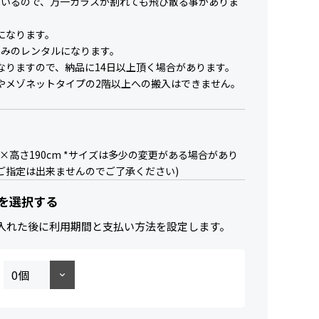
ているので、万一ガラスが割れても飛び散る事がありま
になります。
のみのレンタルになります。
なりますので、納品に14日以上頂く場合があります。
やメゾネットタイプの2階以上への搬入はできません。
0×高さ190cm *サイズは多少の変更がある場合があり
のご指定は出来ませんのでご了承ください)
を選択する
入れた後に利用期間と支払い方法を設定します。