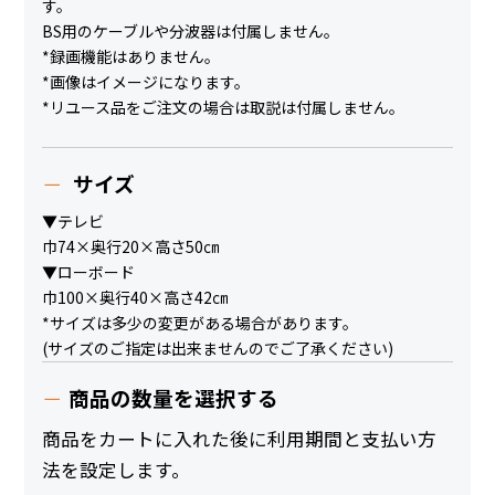
す。
BS用のケーブルや分波器は付属しません。
*録画機能はありません。
*画像はイメージになります。
*リユース品をご注文の場合は取説は付属しません。
サイズ
▼テレビ
巾74×奥行20×高さ50㎝
▼ローボード
巾100×奥行40×高さ42㎝
*サイズは多少の変更がある場合があります。
(サイズのご指定は出来ませんのでご了承ください)
商品の数量を選択する
商品をカートに入れた後に利用期間と支払い方
法を設定します。