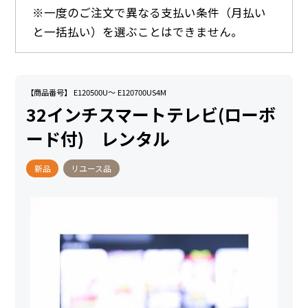
※一度のご注文で異なる支払い条件（月払い
と一括払い）を選ぶことはできません。
【商品番号】 E120500U～ E120700US4M
32インチスマートテレビ(ローボ
ード付) レンタル
新品
リユース品