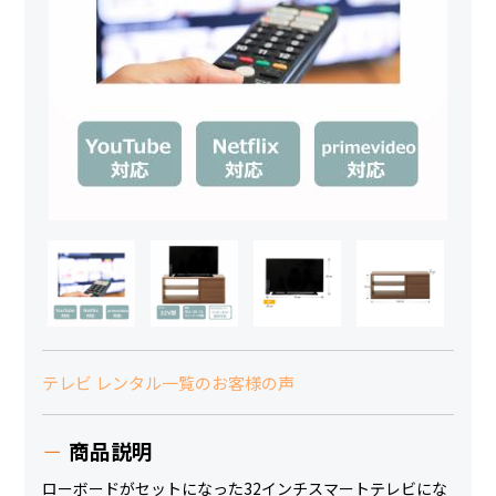
テレビ レンタル一覧のお客様の声
商品説明
ローボードがセットになった32インチスマートテレビにな