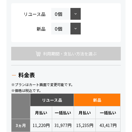
リユース品
新品
利用期間・支払い方法を選ぶ
料金表
※プランはカート画面で変更可能です。
※価格は税込です。
リユース品
新品
月払い
一括払い
月払い
一括払い
3ヵ月
11,220円
31,977円
15,235円
43,417円