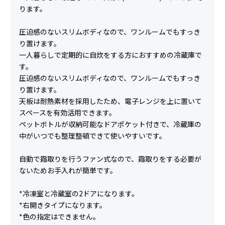
ります。
圧迫感のないスリムボディなので、ワンルームでもすっき
り置けます。
一人暮らしで定期的に自炊をする方におすすめの冷蔵庫で
す。
圧迫感のないスリムボディなので、ワンルームでもすっき
り置けます。
天板は耐熱素材を採用したため、電子レンジを上に置いて
スペースを有効活用できます。
ペットボトルが収納可能なドアポケット付きで、冷蔵庫の
中がいつでも整理整頓できて使いやすいです。
自動で霜取りを行うファン式なので、霜取りをする必要が
ないためお手入れが簡単です。
*冷凍室と冷蔵室の2ドアになります。
*右開きタイプになります。
*色の指定はできません。