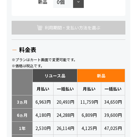
新品
利用期間・支払い方法を選ぶ
料金表
※プランはカート画面で変更可能です。
※価格は税込です。
リユース品
新品
月払い
一括払い
月払い
一括払い
3ヵ月
6,963円
20,493円
11,759円
34,650円
6ヵ月
4,180円
24,288円
6,809円
39,600円
1年
2,530円
26,114円
4,125円
47,025円