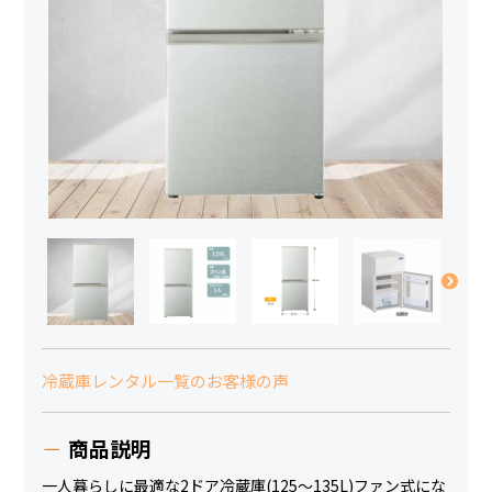
冷蔵庫レンタル一覧のお客様の声
商品説明
一人暮らしに最適な2ドア冷蔵庫(125〜135L)ファン式にな