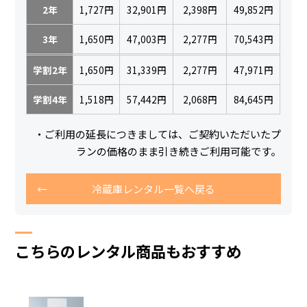
2年
1,727円
32,901円
2,398円
49,852円
3年
1,650円
47,003円
2,277円
70,543円
学割2年
1,650円
31,339円
2,277円
47,971円
学割4年
1,518円
57,442円
2,068円
84,645円
・ご利用の延長につきましては、ご契約いただいたプ
ランの価格のまま引き続きご利用可能です。
冷蔵庫レンタル一覧へ戻る
こちらのレンタル商品もおすすめ