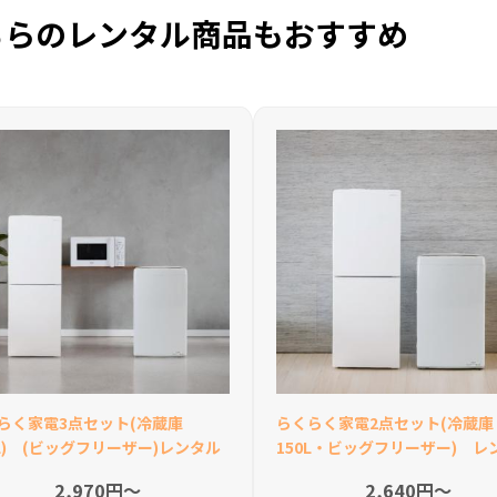
ちらのレンタル商品もおすすめ
らく家電3点セット(冷蔵庫
らくらく家電2点セット(冷蔵庫
0L) (ビッグフリーザー)レンタル
150L・ビッグフリーザー) レ
2,970円〜
2,640円〜