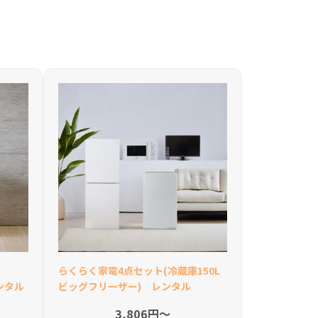
らくらく家電4点セット(冷蔵庫150L
ンタル
ビッグフリーザー) レンタル
3,806円〜