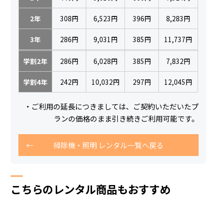
2年
308円
6,523円
396円
8,283円
3年
286円
9,031円
385円
11,737円
学割2年
286円
6,028円
385円
7,832円
学割4年
242円
10,032円
297円
12,045円
・ご利用の延長につきましては、ご契約いただいたプ
ランの価格のまま引き続きご利用可能です。
掃除機・照明 レンタル一覧へ戻る
こちらのレンタル商品もおすすめ