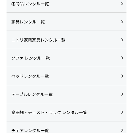
冬商品レンタル一覧
家具レンタル一覧
ニトリ家電家具レンタル一覧
ソファ レンタル一覧
ベッドレンタル一覧
テーブルレンタル一覧
食器棚・チェスト・ラック レンタル一覧
チェアレンタル一覧