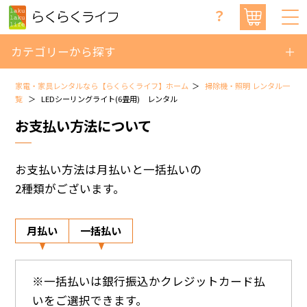
？
カテゴリーから探す
家電・家具レンタルなら【らくらくライフ】ホーム
掃除機・照明 レンタル一
覧
LEDシーリングライト(6畳用) レンタル
お支払い方法について
お支払い方法は月払いと一括払いの
2種類がございます。
月払い
一括払い
※一括払いは銀行振込かクレジットカード払
いをご選択できます。