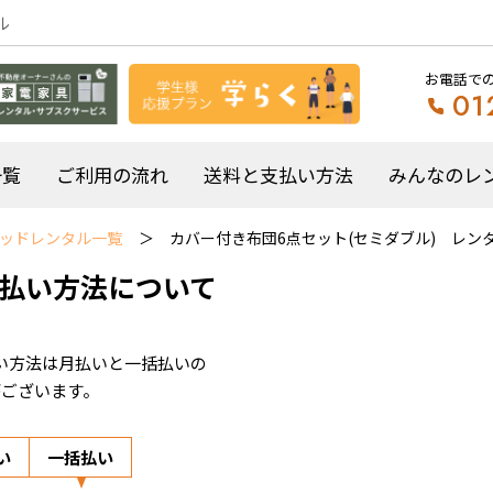
ル
お電話で
01
一覧
ご利用の流れ
送料と支払い方法
みんなのレ
ッドレンタル一覧
カバー付き布団6点セット(セミダブル) レン
払い方法について
い方法は月払いと一括払いの
がございます。
い
一括払い