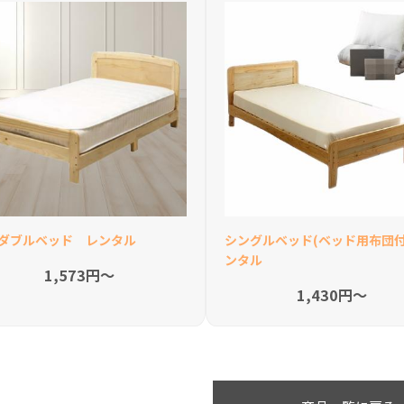
ダブルベッド レンタル
シングルベッド(ベッド用布団付
ンタル
1,573円〜
1,430円〜