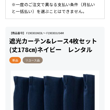
※一度のご注文で異なる支払い条件（月払い
と一括払い）を選ぶことはできません。
【商品番号】 F190301N03L～ F190301US4M
遮光カーテン&レース4枚セット
(丈178㎝)ネイビー レンタル
新品
リユース品