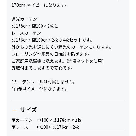
178cm)ネイビーになります。
遮光カーテン
丈178㎝×幅100×2枚と
レースカーテン
丈176㎝×幅100㎝×2枚の4枚セットです。
外からの光を通しにくい遮光のカーテンになります。
フローリングや家具の日焼けを防ぎます。
ご家庭用洗濯機で洗えます。(洗濯ネットを使用)
弊取付までしますので安心です。
*カーテンレールは付属しません。
*画像はイメージになります。
サイズ
▼カーテン 巾100×丈178cm×2枚
▼レース 巾100×丈176㎝×2枚