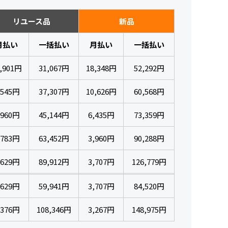
リユース品
新品
月払い
一括払い
月払い
一括払い
,901円
31,067円
18,348円
52,292円
,545円
37,307円
10,626円
60,568円
,960円
45,144円
6,435円
73,359円
,783円
63,452円
3,960円
90,288円
,629円
89,912円
3,707円
126,779円
,629円
59,941円
3,707円
84,520円
,376円
108,346円
3,267円
148,975円