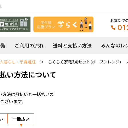
ル
お電話で
01
一覧
ご利用の流れ
送料と支払い方法
みんなのレ
人暮らし・単身赴任
らくらく家電3点セット(オーブンレンジ) 
払い方法について
い方法は月払いと一括払いの
がございます。
い
一括払い