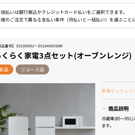
一括払いは銀行振込かクレジットカード払いをご選択できます。
一度のご注文で異なる支払い条件（月払いと一括払い）を選ぶこと
品番号】 E010000U～ E010400US4M
らくらく家電3点セット(オーブンレンジ)
新品
リユース品
家電セットレン
商品説明
冷蔵庫(85～95
ます。