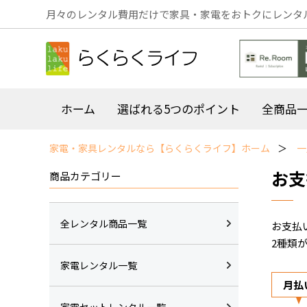
月々のレンタル費用だけで家具・家電をおトクにレンタ
ホーム
選ばれる5つのポイント
全商品
家電・家具レンタルなら【らくらくライフ】ホーム
一
お支
商品カテゴリー
全レンタル商品一覧
お支払
2種類
家電レンタル一覧
月払
家電セットレンタル一覧