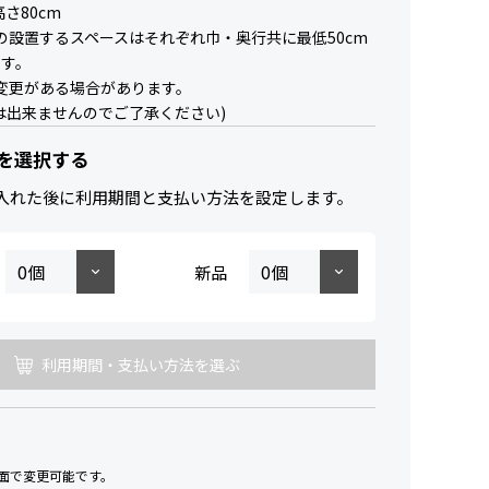
高さ80cm
の設置するスペースはそれぞれ巾・奥行共に最低50cm
ます。
変更がある場合があります。
は出来ませんのでご了承ください)
を選択する
入れた後に利用期間と支払い方法を設定します。
新品
利用期間・支払い方法を選ぶ
面で変更可能です。