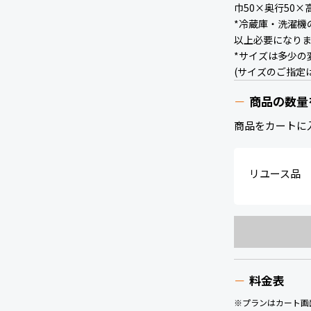
巾50×奥行50×
*冷蔵庫・洗濯機
以上必要になり
*サイズは多少の
(サイズのご指定
商品の数量
商品をカートに
リユース品
料金表
※プランはカート画