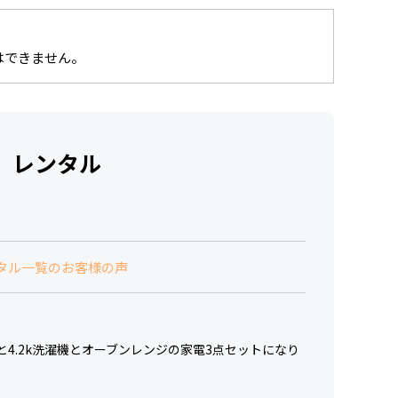
はできません。
 レンタル
タル一覧のお客様の声
L)と4.2k洗濯機とオーブンレンジの家電3点セットになり