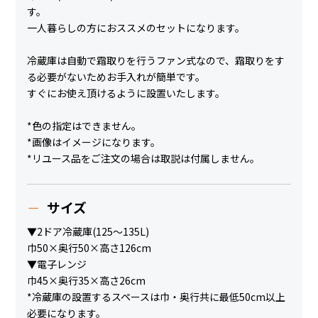
す。
一人暮らしの方におススメのセットになります。
冷蔵庫は自動で霜取りを行うファン式なので、霜取りをす
る必要がないためお手入れが簡単です。
すぐにお使え頂けるように設置いたします。
*色の指定はできません。
*画像はイメージになります。
*リユース品をご注文の場合は取説は付属しません。
サイズ
▼2ドア冷蔵庫(125～135L)
巾50×奥行50×高さ126cm
▼電子レンジ
巾45×奥行35×高さ26cm
*冷蔵庫の設置するスペースは巾・奥行共に最低50cm以上
必要になります。