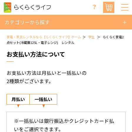
？
カテゴリーから探す
家電・家具レンタルなら【らくらくライフ】ホーム
学生
らくらく家電2
点セット(冷蔵庫125L・電子レンジ) レンタル
お支払い方法について
お支払い方法は月払いと一括払いの
2種類がございます。
月払い
一括払い
※一括払いは銀行振込かクレジットカード払
いをご選択できます。