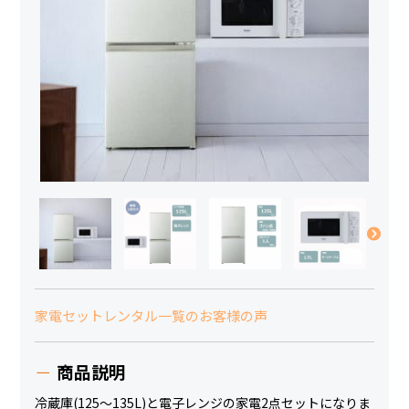
家電セットレンタル一覧のお客様の声
商品説明
冷蔵庫(125～135L)と電子レンジの家電2点セットになりま