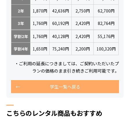
2年
1,870円
42,636円
2,750円
62,700円
3年
1,760円
60,192円
2,420円
82,764円
学割2年
1,760円
40,128円
2,420円
55,176円
学割4年
1,650円
75,240円
2,200円
100,320円
・ご利用の延長につきましては、ご契約いただいたプ
ランの価格のまま引き続きご利用可能です。
学生一覧へ戻る
こちらのレンタル商品もおすすめ