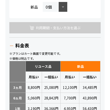
新品
利用期間・支払い方法を選ぶ
料金表
※プランはカート画面で変更可能です。
※価格は税込です。
リユース品
新品
月払い
一括払い
月払い
一括払い
3ヵ月
8,800円
25,080円
12,100円
34,485円
6ヵ月
5,060円
28,842円
7,700円
43,890円
1年
3,190円
36,366円
4,950円
56,430円