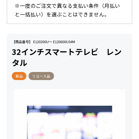
※一度のご注文で異なる支払い条件（月払い
と一括払い）を選ぶことはできません。
【商品番号】 E120200U～ E120600US4M
32インチスマートテレビ レン
タル
新品
リユース品