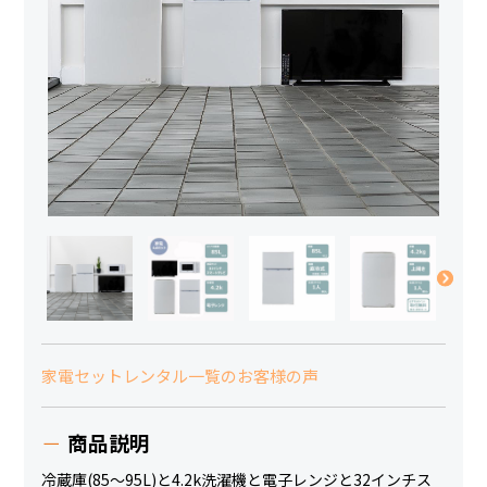
家電セットレンタル一覧のお客様の声
商品説明
冷蔵庫(85～95L)と4.2k洗濯機と電子レンジと32インチス