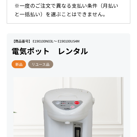
※一度のご注文で異なる支払い条件（月払い
と一括払い）を選ぶことはできません。
【商品番号】 E190100N03L～ E190100US4M
電気ポット レンタル
新品
リユース品