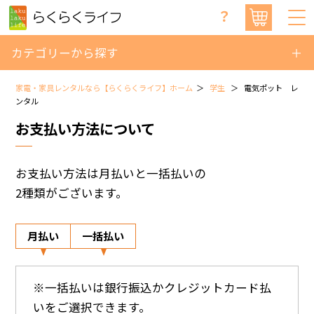
？
カテゴリーから探す
家電・家具レンタルなら【らくらくライフ】ホーム
学生
電気ポット レ
ンタル
お支払い方法について
お支払い方法は月払いと一括払いの
2種類がございます。
月払い
一括払い
※一括払いは銀行振込かクレジットカード払
いをご選択できます。