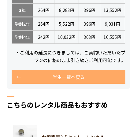
3年
264円
8,283円
396円
13,552円
学割2年
264円
5,522円
396円
9,031円
学割4年
242円
10,032円
363円
16,555円
・ご利用の延長につきましては、ご契約いただいたプ
ランの価格のまま引き続きご利用可能です。
学生一覧へ戻る
こちらのレンタル商品もおすすめ