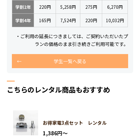
学割2年
220円
5,258円
275円
6,270円
学割4年
165円
7,524円
220円
10,032円
・ご利用の延長につきましては、ご契約いただいたプ
ランの価格のまま引き続きご利用可能です。
学生一覧へ戻る
こちらのレンタル商品もおすすめ
お得家電3点セット レンタル
1,386円〜