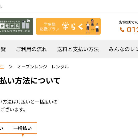
ル
お電話で
01
一覧
ご利用の流れ
送料と支払い方法
みんなのレ
学生
オーブンレンジ レンタル
払い方法について
い方法は月払いと一括払いの
がございます。
い
一括払い