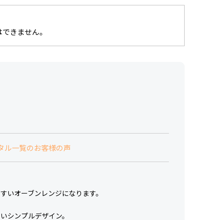
はできません。
タル一覧のお客様の声
やすいオーブンレンジになります。
すいシンプルデザイン。