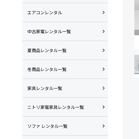
エアコンレンタル
中古家電レンタル一覧
夏商品レンタル一覧
冬商品レンタル一覧
家具レンタル一覧
ニトリ家電家具レンタル一覧
ソファ レンタル一覧