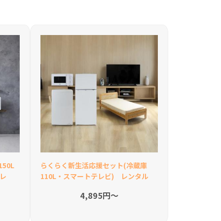
50L
らくらく新生活応援セット(冷蔵庫
テレ
110L・スマートテレビ) レンタル
4,895円〜