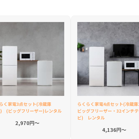
らく家電3点セット(冷蔵庫
らくらく家電4点セット(冷蔵庫1
0L) (ビッグフリーザー)レンタル
ビッグフリーザー・32インチ
ビ) レンタル
2,970円〜
4,136円〜