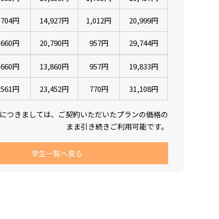
704円
14,927円
1,012円
20,999円
660円
20,790円
957円
29,744円
660円
13,860円
957円
19,833円
561円
23,452円
770円
31,108円
につきましては、ご契約いただいたプランの価格の
まま引き続きご利用可能です。
学生一覧へ戻る