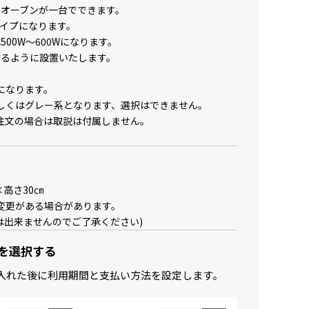
・オーブンが一台でできます。
イプになります。
00W～600Wになります。
けるように設置いたします。
になります。
しくはグレー系となります、選択はできません。
注文の場合は取説は付属しません。
×高さ30㎝
変更がある場合があります。
は出来ませんのでご了承ください)
を選択する
入れた後に利用期間と支払い方法を設定します。