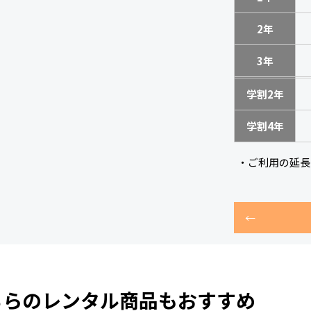
2年
3年
学割2年
学割4年
・ご利用の延長
ちらのレンタル商品もおすすめ