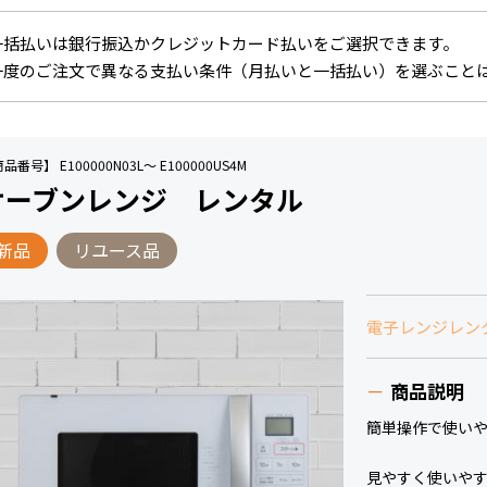
一括払いは銀行振込かクレジットカード払いをご選択できます。
一度のご注文で異なる支払い条件（月払いと一括払い）を選ぶこと
品番号】 E100000N03L～ E100000US4M
オーブンレンジ レンタル
新品
リユース品
電子レンジレン
商品説明
簡単操作で使い
見やすく使いや