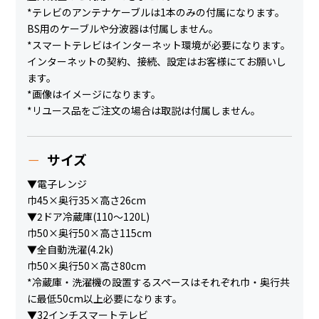
*テレビのアンテナケーブルは1本のみの付属になります。
BS用のケーブルや分波器は付属しません。
*スマートテレビはインターネット環境が必要になります。
インターネットの契約、接続、設定はお客様にてお願いし
ます。
*画像はイメージになります。
*リユース品をご注文の場合は取説は付属しません。
サイズ
▼電子レンジ
巾45×奥行35×高さ26cm
▼2ドア冷蔵庫(110～120L)
巾50×奥行50×高さ115cm
▼全自動洗濯(4.2k)
巾50×奥行50×高さ80cm
*冷蔵庫・洗濯機の設置するスペースはそれぞれ巾・奥行共
に最低50cm以上必要になります。
▼32インチスマートテレビ