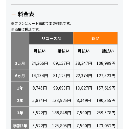
料金表
※プランはカート画面で変更可能です。
※価格は税込です。
リユース品
新品
月払い
一括払い
月払い
一括払い
3ヵ月
24,266円
69,157円
38,247円
108,999円
6ヵ月
14,234円
81,125円
22,374円
127,523円
1年
8,745円
99,693円
13,827円
157,619円
2年
5,874円
133,925円
8,349円
190,355円
3年
5,522円
188,848円
7,590円
259,578円
学割2年
5,522円
125,895円
7,590円
173,052円