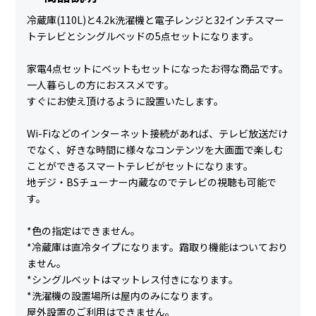
冷蔵庫(110L)と4.2k洗濯機と電子レンジと32インチスマー
トテレビとシングルベッドの5点セットになります。
家電4点セットにベットもセットになったお得な商品です。
一人暮らしの方におススメです。
すぐにお使え頂けるように設置いたします。
Wi-Fiなどのインターネット接続があれば、テレビ放送だけ
でなく、好きな時間に様々なコンテンツを大画面で楽しむ
ことができるスマートテレビがセットになります。
地デジ・BSチューナー内蔵なのでテレビの視聴も可能で
す。
*色の指定はできません。
*冷蔵庫は直冷タイプになります。霜取り機能はついており
ません。
*シングルベットはマットレス付きになります。
*洗濯機の設置場所は屋内のみになります。
屋外設置のご利用はできません。