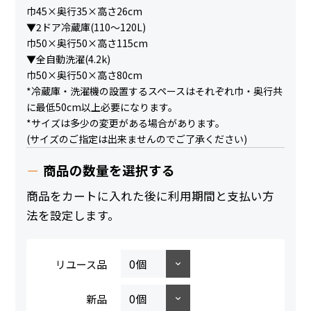
巾45×奥行35×高さ26cm
▼2ドア冷蔵庫(110～120L)
巾50×奥行50×高さ115cm
▼全自動洗濯(4.2k)
巾50×奥行50×高さ80cm
*冷蔵庫・洗濯機の設置するスペースはそれぞれ巾・奥行共
に最低50cm以上必要になります。
*サイズは多少の変更がある場合があります。
(サイズのご指定は出来ませんのでご了承ください)
商品の数量を選択する
商品をカートに入れた後に利用期間と支払い方
法を設定します。
リユース品
新品