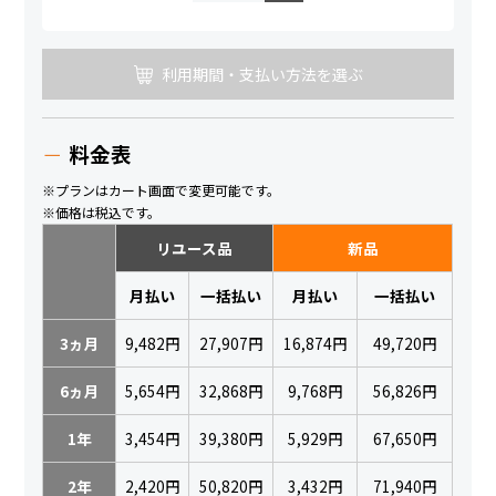
利用期間・支払い方法を選ぶ
料金表
※プランはカート画面で変更可能です。
※価格は税込です。
リユース品
新品
月払い
一括払い
月払い
一括払い
3ヵ月
9,482円
27,907円
16,874円
49,720円
6ヵ月
5,654円
32,868円
9,768円
56,826円
1年
3,454円
39,380円
5,929円
67,650円
2年
2,420円
50,820円
3,432円
71,940円