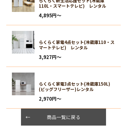
らくらく新生活応援セット(冷蔵庫
110L・スマートテレビ) レンタル
4,895円〜
らくらく家電4点セット(冷蔵庫110・ス
マートテレビ) レンタル
3,927円〜
らくらく家電3点セット(冷蔵庫150L)
(ビッグフリーザー)レンタル
2,970円〜
商品一覧に戻る