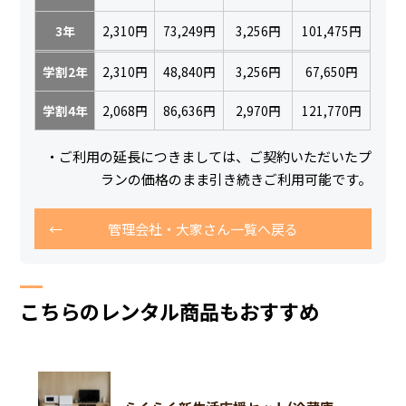
3年
2,310円
73,249円
3,256円
101,475円
学割2年
2,310円
48,840円
3,256円
67,650円
学割4年
2,068円
86,636円
2,970円
121,770円
・ご利用の延長につきましては、ご契約いただいたプ
ランの価格のまま引き続きご利用可能です。
管理会社・大家さん一覧へ戻る
こちらのレンタル商品もおすすめ