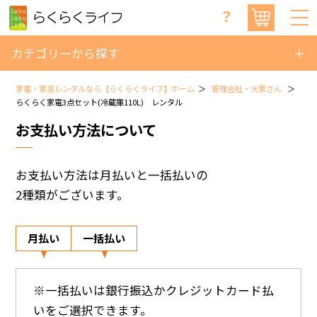
？
カテゴリーから探す
家電・家具レンタルなら【らくらくライフ】ホーム
管理会社・大家さん
らくらく家電3点セット(冷蔵庫110L) レンタル
お支払い方法について
お支払い方法は月払いと一括払いの
2種類がございます。
月払い
一括払い
※一括払いは銀行振込かクレジットカード払
いをご選択できます。