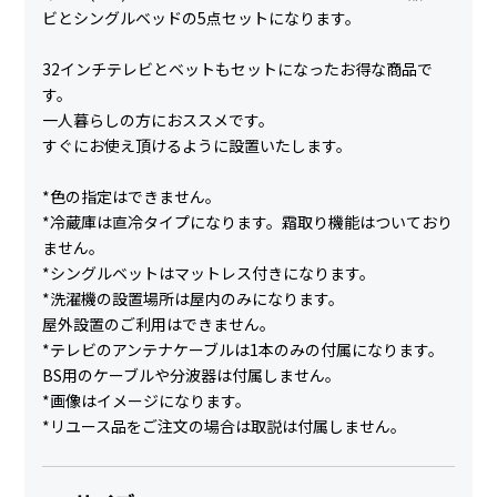
ビとシングルベッドの5点セットになります。
32インチテレビとベットもセットになったお得な商品で
す。
一人暮らしの方におススメです。
すぐにお使え頂けるように設置いたします。
*色の指定はできません。
*冷蔵庫は直冷タイプになります。霜取り機能はついており
ません。
*シングルベットはマットレス付きになります。
*洗濯機の設置場所は屋内のみになります。
屋外設置のご利用はできません。
*テレビのアンテナケーブルは1本のみの付属になります。
BS用のケーブルや分波器は付属しません。
*画像はイメージになります。
*リユース品をご注文の場合は取説は付属しません。