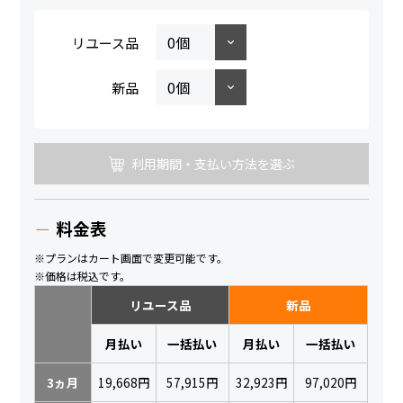
リユース品
新品
利用期間・支払い方法を選ぶ
料金表
※プランはカート画面で変更可能です。
※価格は税込です。
リユース品
新品
月払い
一括払い
月払い
一括払い
3ヵ月
19,668円
57,915円
32,923円
97,020円