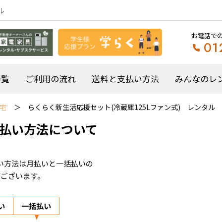
ル
お電話で
01
一覧
ご利用の流れ
送料と支払い方法
みんなのレ
社宅
らくらく新生活応援セット(冷蔵庫125Lファン式) レンタル
払い方法について
い方法は月払いと一括払いの
がございます。
い
一括払い