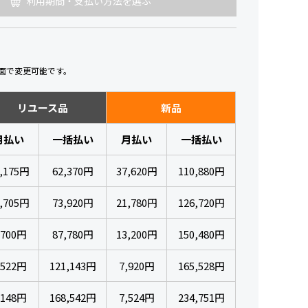
利用期間・支払い方法を選ぶ
面で変更可能です。
リユース品
新品
月払い
一括払い
月払い
一括払い
,175円
62,370円
37,620円
110,880円
,705円
73,920円
21,780円
126,720円
,700円
87,780円
13,200円
150,480円
,522円
121,143円
7,920円
165,528円
,148円
168,542円
7,524円
234,751円