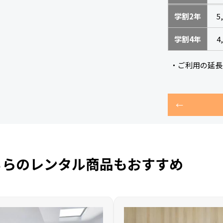
学割2年
5
学割4年
4
・ご利用の延長
ちらのレンタル商品もおすすめ