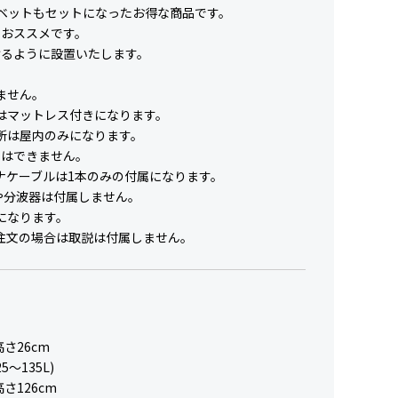
ベットもセットになったお得な商品です。
におススメです。
けるように設置いたします。
ません。
はマットレス付きになります。
所は屋内のみになります。
用はできません。
ナケーブルは1本のみの付属になります。
や分波器は付属しません。
になります。
注文の場合は取説は付属しません。
高さ26cm
5～135L)
さ126cm