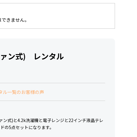
はできません。
ファン式) レンタル
タル一覧のお客様の声
ファン式)と4.2k洗濯機と電子レンジと22インチ液晶テレ
ドの5点セットになります。