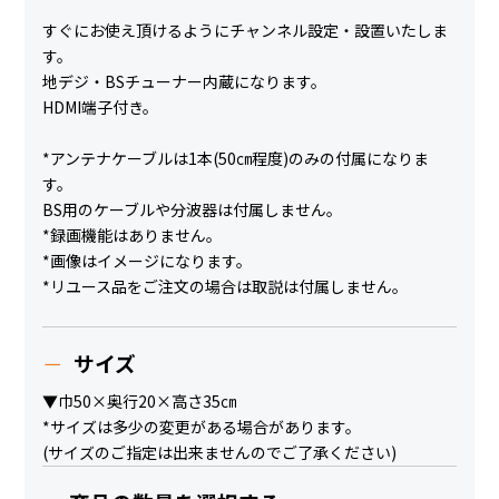
すぐにお使え頂けるようにチャンネル設定・設置いたしま
す。
地デジ・BSチューナー内蔵になります。
HDMI端子付き。
*アンテナケーブルは1本(50㎝程度)のみの付属になりま
す。
BS用のケーブルや分波器は付属しません。
*録画機能はありません。
*画像はイメージになります。
*リユース品をご注文の場合は取説は付属しません。
サイズ
▼巾50×奥行20×高さ35㎝
*サイズは多少の変更がある場合があります。
(サイズのご指定は出来ませんのでご了承ください)