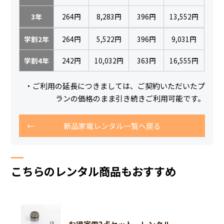
3年
264円
8,283円
396円
13,552円
学割2年
264円
5,522円
396円
9,031円
学割4年
242円
10,032円
363円
16,555円
・ご利用の延長につきましては、ご契約いただいたプ
ランの価格のまま引き続きご利用可能です。
新品家電レンタル一覧へ戻る
こちらのレンタル商品もおすすめ