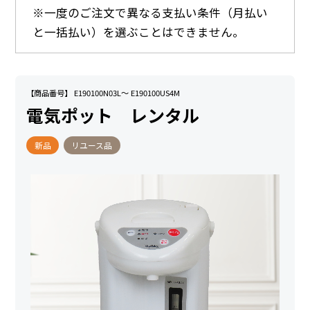
※一度のご注文で異なる支払い条件（月払い
と一括払い）を選ぶことはできません。
【商品番号】 E190100N03L～ E190100US4M
電気ポット レンタル
新品
リユース品