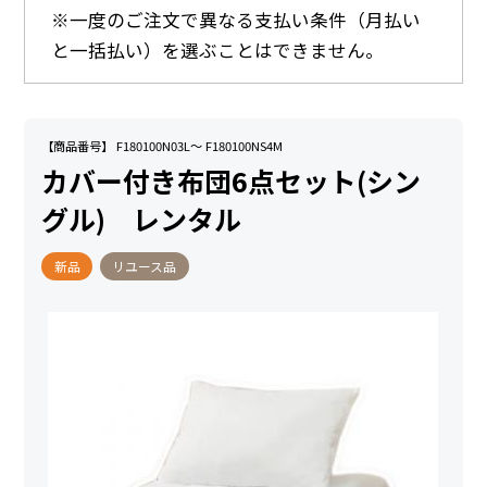
※一度のご注文で異なる支払い条件（月払い
と一括払い）を選ぶことはできません。
【商品番号】 F180100N03L～ F180100NS4M
カバー付き布団6点セット(シン
グル) レンタル
新品
リユース品