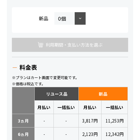
新品
利用期間・支払い方法を選ぶ
料金表
※プランはカート画面で変更可能です。
※価格は税込です。
リユース品
新品
月払い
一括払い
月払い
一括払い
3ヵ月
-
-
3,817円
11,253円
6ヵ月
-
-
2,123円
12,342円