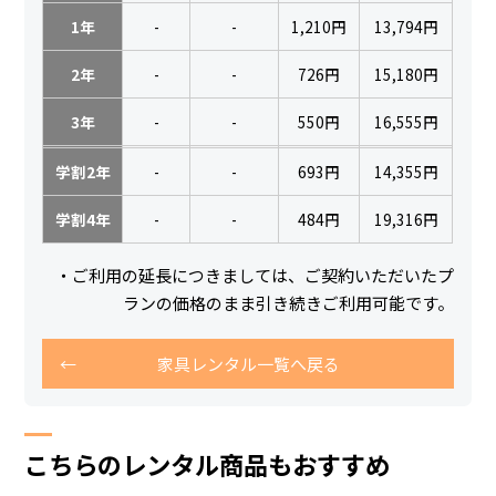
1年
-
-
1,210円
13,794円
2年
-
-
726円
15,180円
3年
-
-
550円
16,555円
学割2年
-
-
693円
14,355円
学割4年
-
-
484円
19,316円
・ご利用の延長につきましては、ご契約いただいたプ
ランの価格のまま引き続きご利用可能です。
家具レンタル一覧へ戻る
こちらのレンタル商品もおすすめ