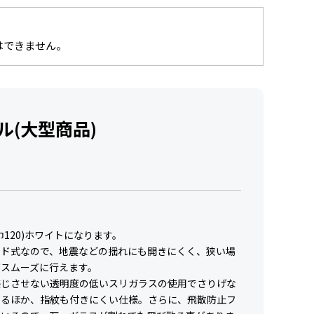
はできません。
ル(大型商品)
巾120)ホワイトになります。
イド式なので、地震などの揺れにも開きにくく、狭い場
がスムーズに行えます。
感じさせない透明度の低いスリガラスの使用でさりげな
するほか、指紋も付きにくい仕様。さらに、飛散防止フ