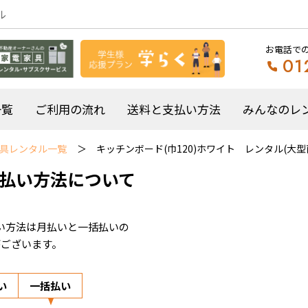
ル
お電話で
01
一覧
ご利用の流れ
送料と支払い方法
みんなのレ
具レンタル一覧
キッチンボード(巾120)ホワイト レンタル(大型
払い方法について
い方法は月払いと一括払いの
がございます。
い
一括払い