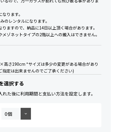
ているので、万一ガラスが割れても飛び散る事がありま
になります。
のみのレンタルになります。
なりますので、納品に14日以上頂く場合があります。
やメゾネットタイプの2階以上への搬入はできません。
0×高さ190cm *サイズは多少の変更がある場合があり
のご指定は出来ませんのでご了承ください)
を選択する
入れた後に利用期間と支払い方法を設定します。