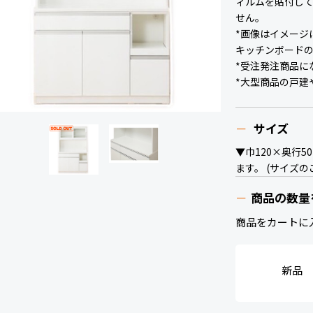
ィルムを貼付し
せん。
*画像はイメージ
キッチンボード
*受注発注商品に
*大型商品の戸建
サイズ
▼巾120×奥行5
ます。 (サイズ
商品の数量
商品をカートに
新品