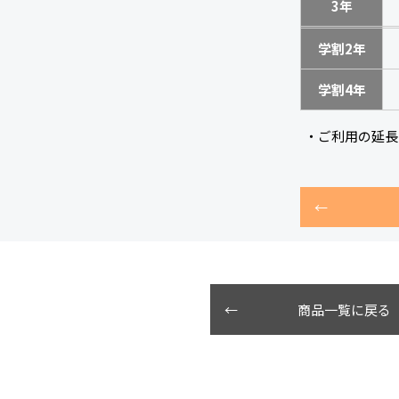
3年
学割2年
学割4年
・ご利用の延長
商品一覧に戻る