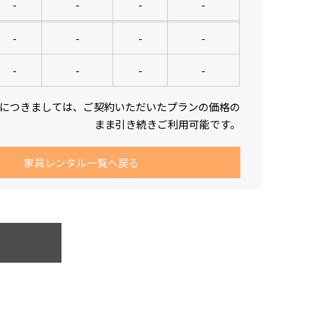
-
-
-
-
-
-
-
-
-
-
-
-
につきましては、ご契約いただいたプランの価格の
まま引き続きご利用可能です。
家具レンタル一覧へ戻る